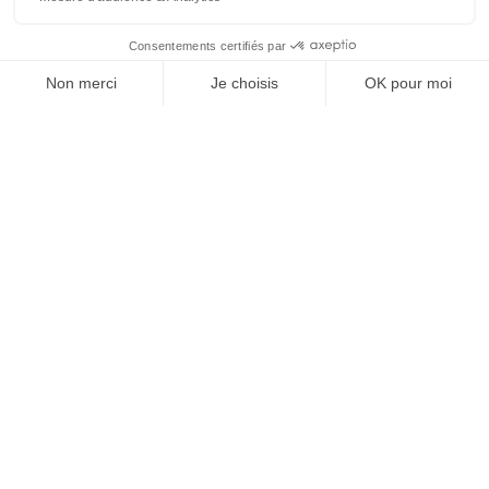
LSA
Perpignan International
Saint Charles