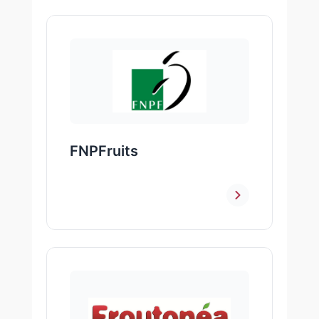
FNPFruits