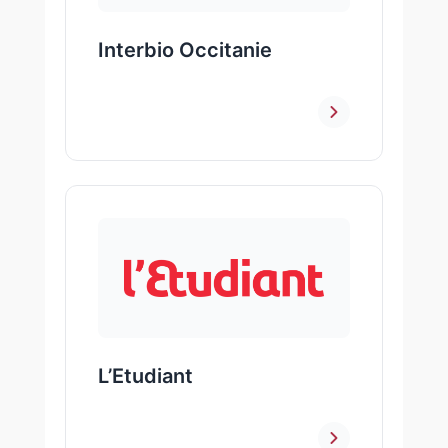
Interbio Occitanie
L’Etudiant