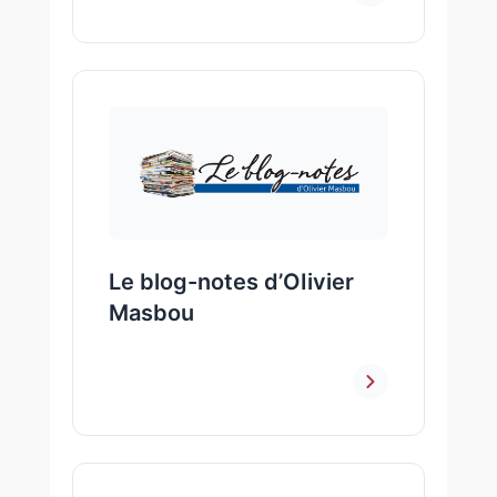
Le blog-notes d’OIivier
Masbou