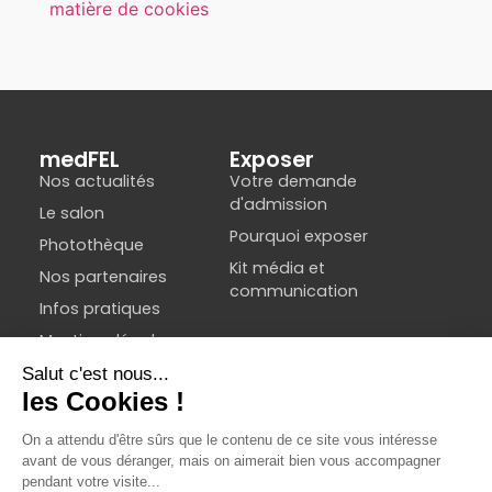
matière de cookies
medFEL
Exposer
Nos actualités
Votre demande
d'admission
Le salon
Pourquoi exposer
Photothèque
Kit média et
Nos partenaires
communication
Infos pratiques
Mentions légales
Programme
Conférences
medEMPLOI
Prévision européennes
de