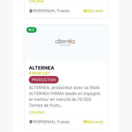
Lire plus
PERPIGNAN, France
Site web
BIO
ALTERNEA
STAND C81
PRODUCTION
ALTERNEA, producteur avec sa filiale
ALTERNEA FARMS basée en Espagne,
et metteur en marché de 75 000
Tonnes de fruits…
Lire plus
PERPIGNAN, France
Site web