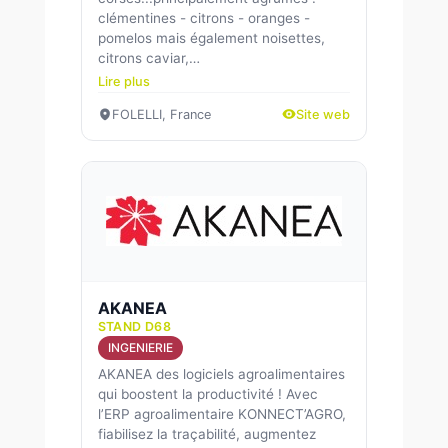
clémentines - citrons - oranges -
pomelos mais également noisettes,
citrons caviar,…
Lire plus
FOLELLI, France
Site web
AKANEA
STAND D68
INGENIERIE
AKANEA des logiciels agroalimentaires
qui boostent la productivité ! Avec
l’ERP agroalimentaire KONNECT’AGRO,
fiabilisez la traçabilité, augmentez