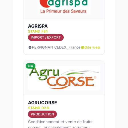
AGRISPA
STAND F81
IMPORT / EXPORT
PERPIGNAN CEDEX, France
Site web
BIO
AGRUCORSE
STAND D28
PRODUCTION
Conditionnement et vente de fruits
corses...principalement agrumes :