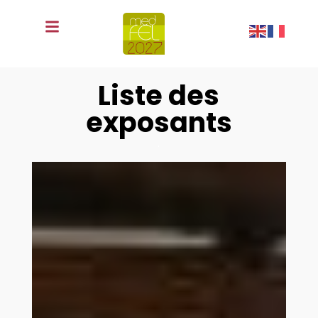
fr
Liste des
exposants
.