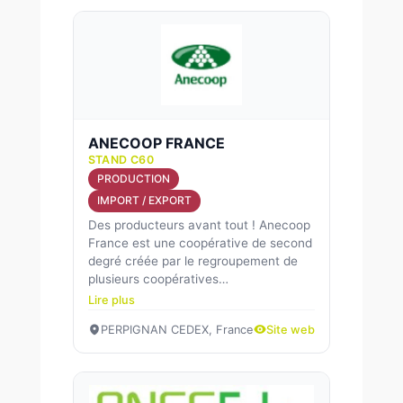
ANECOOP FRANCE
STAND C60
PRODUCTION
IMPORT / EXPORT
Des producteurs avant tout ! Anecoop
France est une coopérative de second
degré créée par le regroupement de
plusieurs coopératives…
Lire plus
PERPIGNAN CEDEX, France
Site web