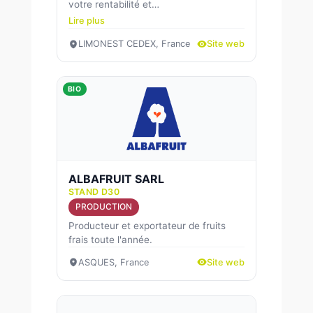
votre rentabilité et…
Lire plus
LIMONEST CEDEX, France
Site web
BIO
ALBAFRUIT SARL
STAND D30
PRODUCTION
Producteur et exportateur de fruits
frais toute l'année.
ASQUES, France
Site web