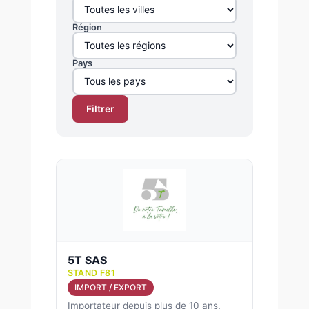
Région
Pays
Filtrer
5T SAS
STAND F81
IMPORT / EXPORT
Importateur depuis plus de 10 ans,