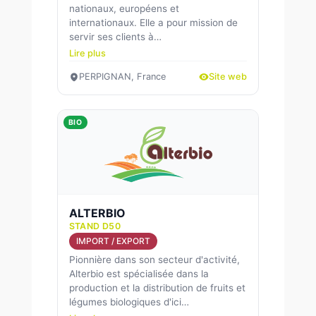
nationaux, européens et
internationaux. Elle a pour mission de
servir ses clients à…
Lire plus
PERPIGNAN, France
Site web
BIO
ALTERBIO
STAND D50
IMPORT / EXPORT
Pionnière dans son secteur d'activité,
Alterbio est spécialisée dans la
production et la distribution de fruits et
légumes biologiques d'ici…