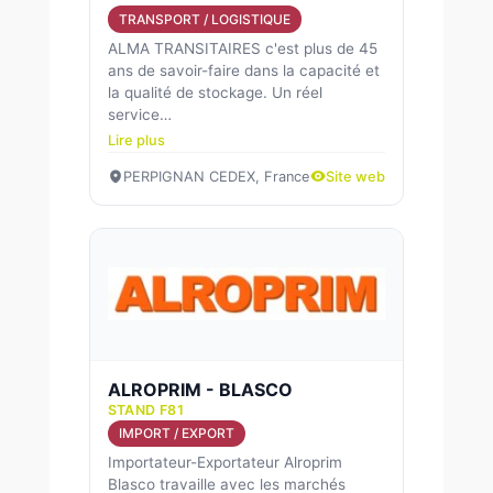
TRANSPORT / LOGISTIQUE
ALMA TRANSITAIRES c'est plus de 45
ans de savoir-faire dans la capacité et
la qualité de stockage. Un réel
service…
Lire plus
PERPIGNAN CEDEX, France
Site web
ALROPRIM - BLASCO
STAND F81
IMPORT / EXPORT
Importateur-Exportateur Alroprim
Blasco travaille avec les marchés