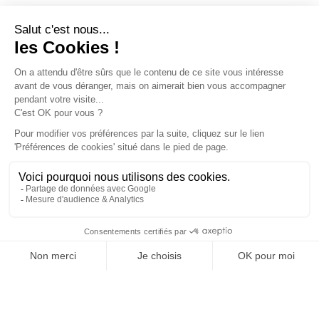
Questions courantes
Comment s'inscrire aux Mardis de
medFEL ?
Les inscriptions ne sont pas encore
ouvertes, mais restez connectés !
En attendant, vous pouvez visiter le salon
medFEL : demandez votre badge visiteur
gratuit dans l’onglet « Votre badge
visiteur » du menu.
Dans quelles langues sont disponibles
les Mardis de medFEL ?