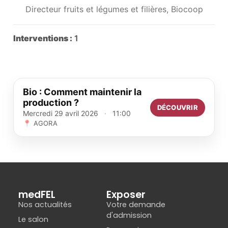
Directeur fruits et légumes et filières, Biocoop
Interventions :
1
Bio : Comment maintenir la
production ?
DÉCOUVRIR
Mercredi 29 avril 2026
·
11:00
📍 AGORA
medFEL
Exposer
Nos actualités
Votre demande
d'admission
Le salon