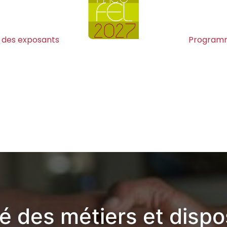
e des exposants
Program
té des métiers et dispos