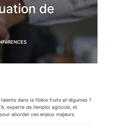
tuation de
ONFéRENCES
talents dans la filière fruits et légumes ?
TA, experte de l’emploi agricole, et
pour aborder ces enjeux majeurs.