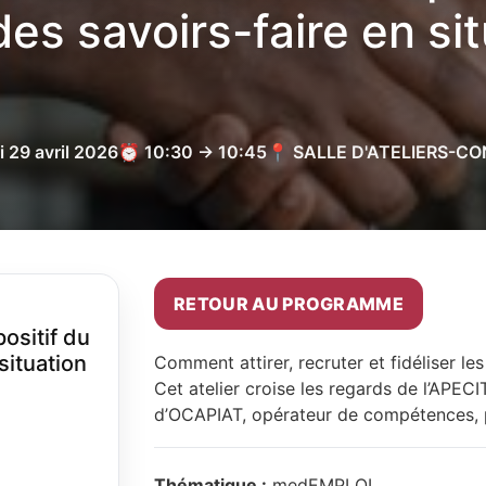
des savoirs-faire en si
 29 avril 2026
⏰ 10:30 → 10:45
📍 SALLE D'ATELIERS-C
RETOUR AU PROGRAMME
positif du
situation
Comment attirer, recruter et fidéliser les 
Cet atelier croise les regards de l’APECI
d’OCAPIAT, opérateur de compétences, 
Thématique :
medEMPLOI