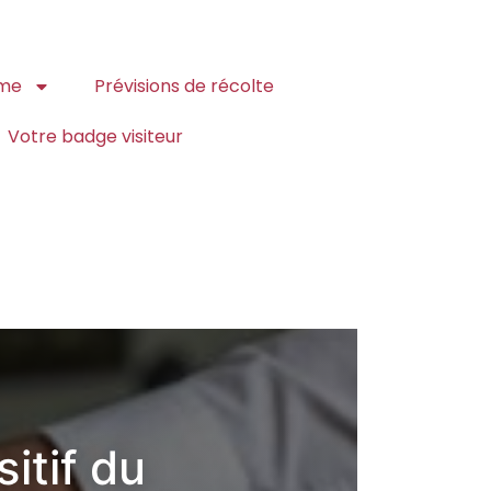
me
Prévisions de récolte
Votre badge visiteur
itif du