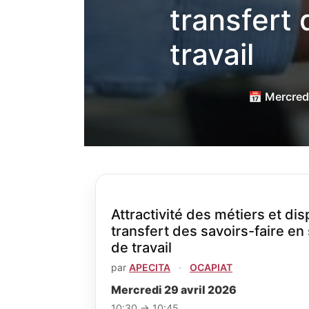
transfert 
travail
📅 Mercredi
Attractivité des métiers et dis
transfert des savoirs-faire en 
de travail
par
APECITA
·
OCAPIAT
Mercredi 29 avril 2026
10:30 → 10:45