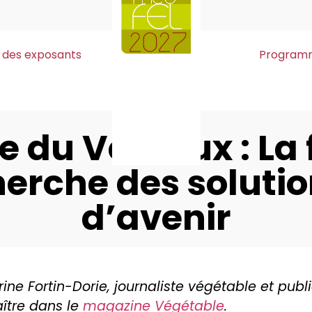
e des exposants
Program
e du Ventoux : La f
erche des soluti
d’avenir
.
rine Fortin-Dorie, journaliste végétable et publ
aître dans le
magazine Végétable
.