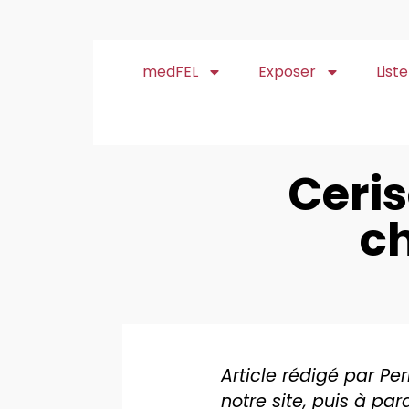
medFEL
Exposer
List
Ceris
ch
Article rédigé par Per
notre site, puis à par