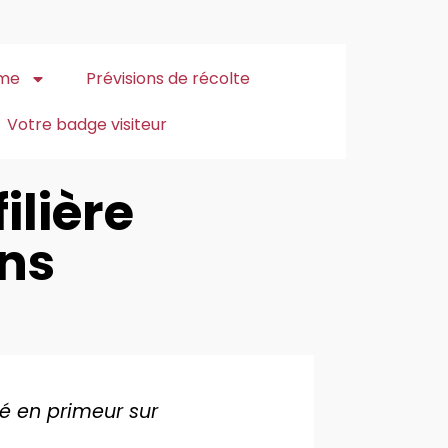
me
Prévisions de récolte
Votre badge visiteur
ilière
ons
ié en primeur sur