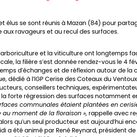
et élus se sont réunis à Mazan (84) pour partag
ce aux ravageurs et au recul des surfaces.
l’arboriculture et la viticulture ont longtemps
le, la filière s’est donnée rendez-vous le 4 fé
emps d’échanges et de réflexion autour de la ce
e, dédié à l’IGP Cerise des Coteaux du Ventoux
ucteurs, conseillers techniques, expérimentateu
la forte régression des surfaces notamment en
rfaces communales étaient plantées en cerisie
au moment de la floraison »,
rappelle avec re
alors qu’un seul producteur est aujourd’hui enco
i a été animé par René Reynard, président de 