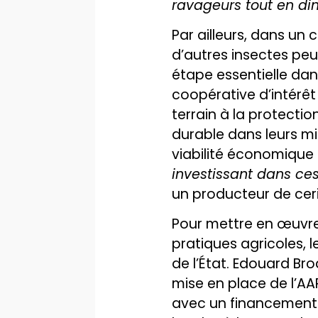
ravageurs tout en dim
Par ailleurs, dans un
d’autres insectes peuv
étape essentielle dans
coopérative d’intérêt
terrain à la protectio
durable dans leurs mi
viabilité économique d
investissant dans ces
un producteur de cer
Pour mettre en œuvre 
pratiques agricoles, 
de l’État. Edouard Br
mise en place de l’AAR
avec un financement d