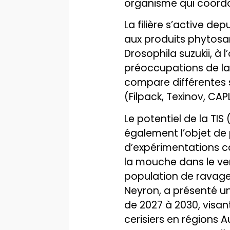
organisme qui coordon
La filière s’active de
aux produits phytosan
Drosophila suzukii, à 
préoccupations de la f
compare différentes s
(Filpack, Texinov, CAPL
Le potentiel de la TIS 
également l’objet de 
d’expérimentations ca
la mouche dans le ve
population de ravage
Neyron, a présenté u
de 2027 à 2030, visan
cerisiers en régions A