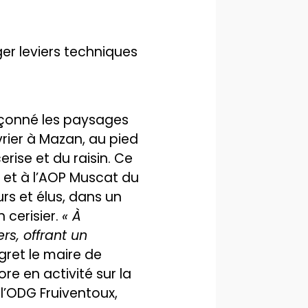
er leviers techniques
 façonné les paysages
vrier à Mazan, au pied
rise et du raisin. Ce
 et à l’AOP Muscat du
rs et élus, dans un
 cerisier.
« À
rs, offrant un
gret le maire de
re en activité sur la
l’ODG Fruiventoux,