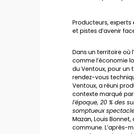
Producteurs, experts 
et pistes d’avenir fa
Dans un territoire où 
comme l’économie loca
du Ventoux, pour un t
rendez-vous techniqu
Ventoux, a réuni prod
contexte marqué par 
l’époque, 20 % des su
somptueux spectacle 
Mazan, Louis Bonnet, 
commune. L’après-mid